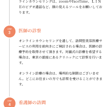
ラインカウンセリングは、zoomやFaceTime、ＬＩＮ
Ｅのビデオ通話など、顔の見えるツールをお願いしてお
ります。
医師の診察
STEP
3
オンラインカウンセリングを通して、訪問型美容医療サ
ービスの利用を前向きにご検討される場合は、医師の診
療予約を取得させて頂きます。対面式の診療を希望する
場合は、東京の銀座にあるクリニックにて診察を行いま
す。
オンライン診療の場合は、場所的な制限はございませ
ん。どこにお住まいの方でも診察を受けることができま
す。
看護師の訪問
STEP
4